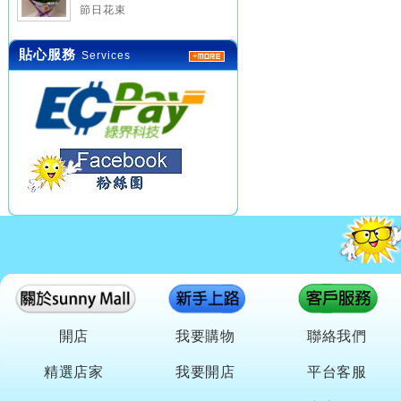
節日花束
貼心服務
Services
開店
我要購物
聯絡我們
精選店家
我要開店
平台客服