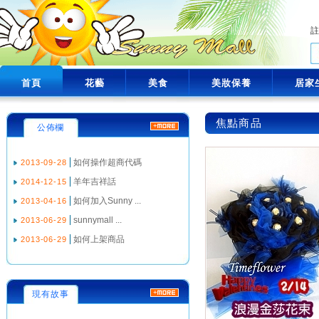
首頁
花藝
美食
美妝保養
居家
焦點商品
公佈欄
如何操作超商代碼
2013-09-28
羊年吉祥話
2014-12-15
如何加入Sunny ...
2013-04-16
sunnymall ...
2013-06-29
如何上架商品
2013-06-29
現有故事