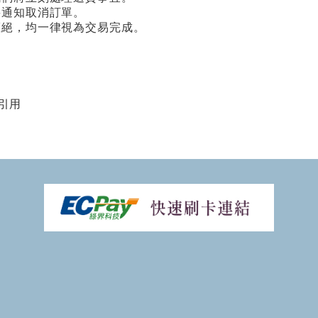
將通知取消訂單。
拒絕，均一律視為交易完成。
引用