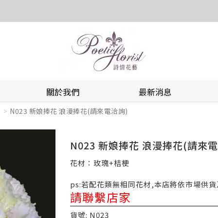
關於我們
最新消息
N023 新娘捧花 浪漫捧花(請來電洽詢)
N023 新娘捧花 浪漫捧花(請來電
花材：玫瑰+桔梗
ps:若配花類無相同花材,本店將依市場供
請聯繫店家
貨號: N023