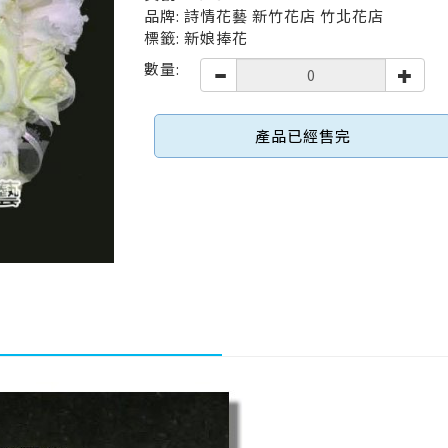
品牌: 詩情花藝 新竹花店 竹北花店
標籤: 新娘捧花
數量:
產品已經售完