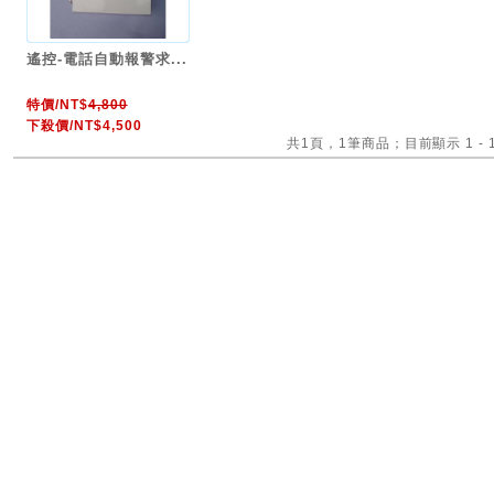
遙控-電話自動報警求...
特價/NT$
4,800
下殺價/NT$4,500
共1頁，1筆商品；目前顯示 1 - 