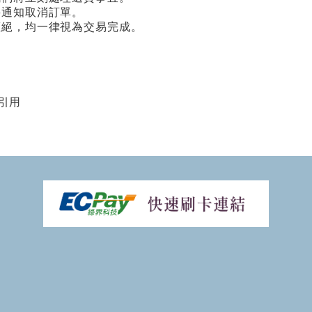
將通知取消訂單。
拒絕，均一律視為交易完成。
引用