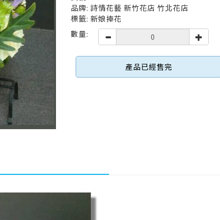
品牌: 詩情花藝 新竹花店 竹北花店
標籤: 新娘捧花
數量:
產品已經售完