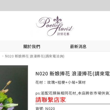
關於我們
最新消息
N020 新娘捧花 浪漫捧花(請來電洽詢)
N020 新娘捧花 浪漫捧花(請來電
花材：玫瑰+桔梗+小菊+葉材
ps:若配花類無相同花材,本店將依市場供
請聯繫店家
貨號: N020