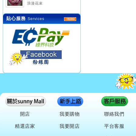
浪漫花束
貼心服務
Services
開店
我要購物
聯絡我們
精選店家
我要開店
平台客服