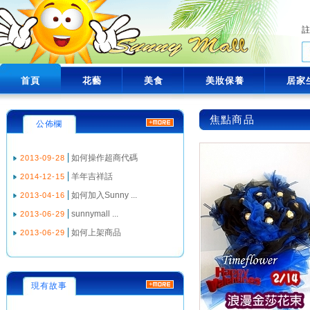
首頁
花藝
美食
美妝保養
居家
焦點商品
公佈欄
如何操作超商代碼
2013-09-28
羊年吉祥話
2014-12-15
如何加入Sunny ...
2013-04-16
sunnymall ...
2013-06-29
如何上架商品
2013-06-29
現有故事