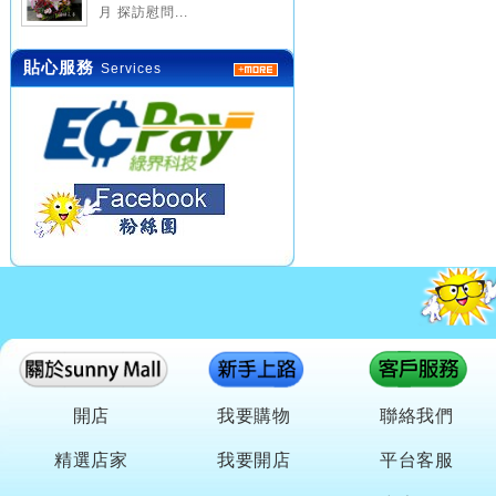
月 探訪慰問...
貼心服務
Services
開店
我要購物
聯絡我們
精選店家
我要開店
平台客服