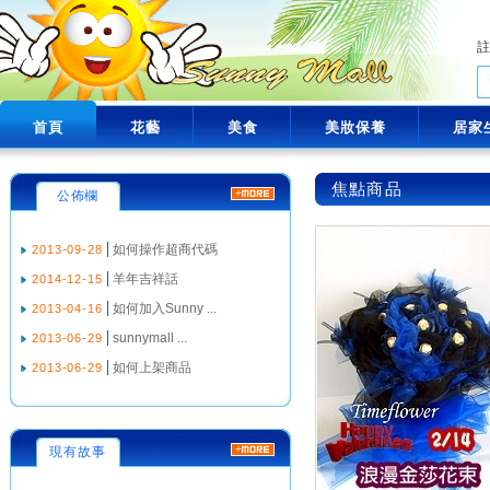
首頁
花藝
美食
美妝保養
居家
焦點商品
公佈欄
如何操作超商代碼
2013-09-28
羊年吉祥話
2014-12-15
如何加入Sunny ...
2013-04-16
sunnymall ...
2013-06-29
如何上架商品
2013-06-29
現有故事