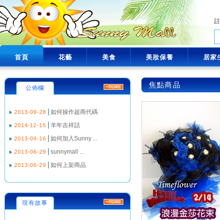
首頁
花藝
美食
美妝保養
居家
焦點商品
公佈欄
如何操作超商代碼
2013-09-28
羊年吉祥話
2014-12-15
如何加入Sunny ...
2013-04-16
sunnymall ...
2013-06-29
如何上架商品
2013-06-29
現有故事