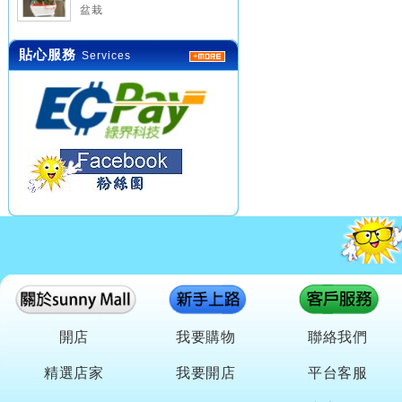
盆栽
貼心服務
Services
開店
我要購物
聯絡我們
精選店家
我要開店
平台客服