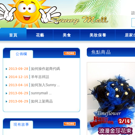
首頁
花藝
美食
美妝保養
居家
焦點商品
公佈欄
如何操作超商代碼
2013-09-28
羊年吉祥話
2014-12-15
如何加入Sunny ...
2013-04-16
sunnymall ...
2013-06-29
如何上架商品
2013-06-29
現有故事