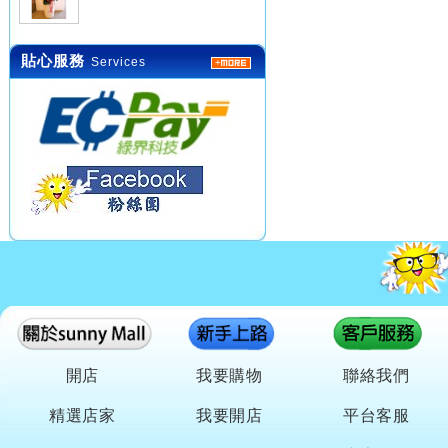
貼心服務
Services
開店
我要購物
聯絡我們
精選店家
我要開店
平台客服