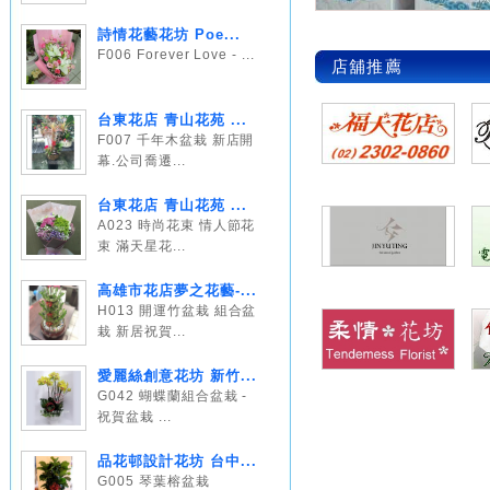
詩情花藝花坊 Poe...
F006 Forever Love - ...
店舖推薦
台東花店 青山花苑 ...
F007 千年木盆栽 新店開
幕.公司喬遷...
台東花店 青山花苑 ...
A023 時尚花束 情人節花
束 滿天星花...
高雄市花店夢之花藝-...
H013 開運竹盆栽 組合盆
栽 新居祝賀...
愛麗絲創意花坊 新竹...
G042 蝴蝶蘭組合盆栽 -
祝賀盆栽 ...
品花邨設計花坊 台中...
G005 琴葉榕盆栽