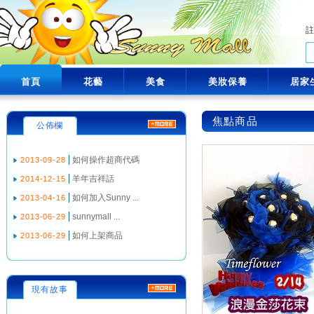
首頁
花藝
美食
美妝保養
居家
焦點商品
公佈欄
如何操作超商代碼
2013-09-28
羊年吉祥話
2014-12-15
如何加入Sunny ...
2013-04-16
sunnymall ...
2013-06-29
如何上架商品
2013-06-29
現有故事