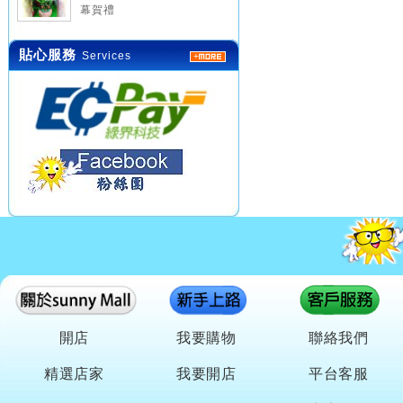
幕賀禮
貼心服務
Services
開店
我要購物
聯絡我們
精選店家
我要開店
平台客服