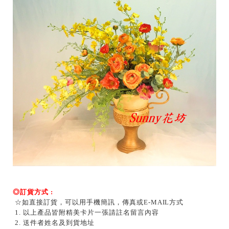
◎訂貨方式 :
☆如直接訂貨，可以用手機簡訊，傳真或E-MAIL方式
1. 以上產品皆附精美卡片一張請註名留言內容
2. 送件者姓名及到貨地址