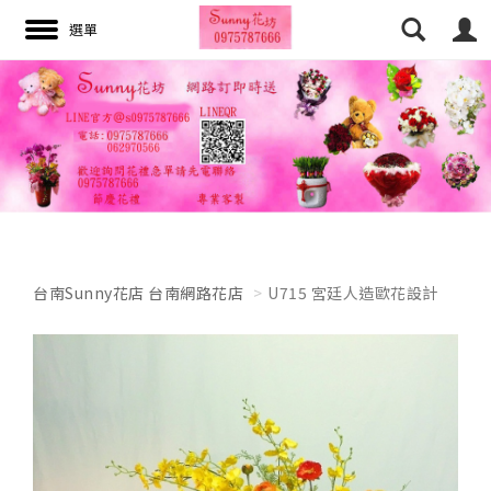
搜尋
台南Sunny花店 台南網路花店
U715 宮廷人造歐花設計