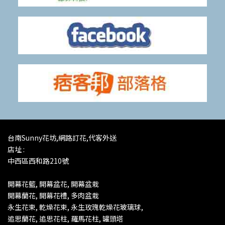
台南Sunny花坊,網路訂花,代客外送
店址 :
中西區西和路210號
開幕花籃, 開幕盆花, 開幕盆栽
開幕蘭花,
開幕花禮, 多肉盆栽
永生花束, 乾燥花束, 永生玫瑰乾燥花玻璃球,
追思蘭花, 追思花柱, 羅馬花柱, 罐頭塔