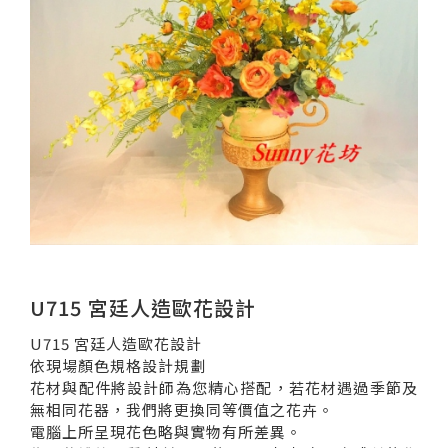
U715 宮廷人造歐花設計
U715 宮廷人造歐花設計
依現場顏色規格設計規劃
花材與配件將設計師為您精心搭配，若花材遇過季節及
無相同花器，我們將更換同等價值之花卉。
電腦上所呈現花色略與實物有所差異。