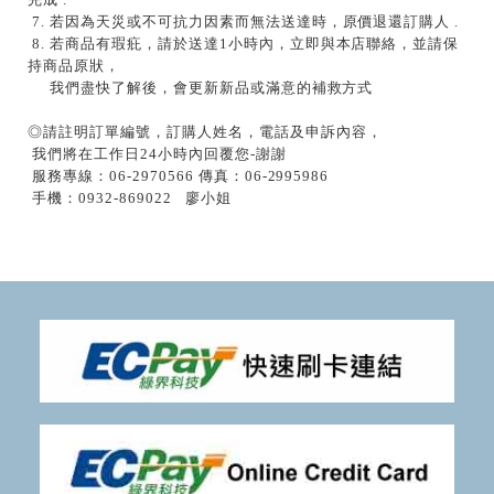
7. 若因為天災或不可抗力因素而無法送達時，原價退還訂購人 .
8. 若商品有瑕疪，請於送達1小時內，立即與本店聯絡，並請保
持商品原狀，
我們盡快了解後，會更新新品或滿意的補救方式
◎請註明訂單編號，訂購人姓名，電話及申訴內容，
我們將在工作日24小時內回覆您-謝謝
服務專線：06-2970566 傳真：06-2995986
手機：0932-869022 廖小姐