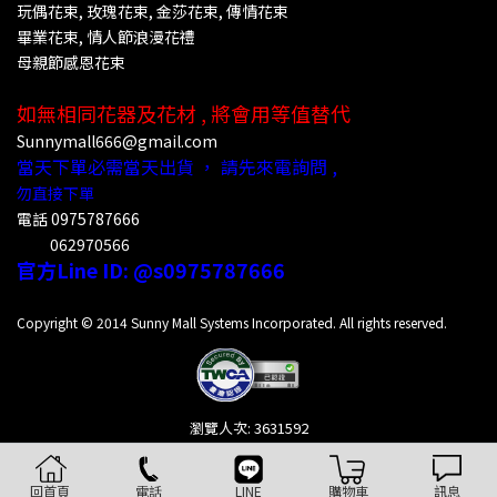
玩偶花束, 玫瑰花束, 金莎花束, 傳情花束
畢業花束,
情人節浪漫花禮
母親節感恩花束
如無相同花器及花材 , 將會用等值替代
Sunnymall666@gmail.com
當天下單必需當天出貨 ， 請先來電詢問 ,
勿直接下單
電話
0975787666
062970566
官方Line ID: @s
0975787666
Copyright © 2014 Sunny Mall Systems Incorporated. All rights reserved.
瀏覽人次: 3631592
回首頁
電話
LINE
購物車
訊息