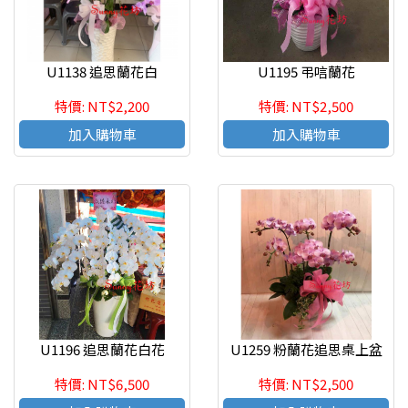
U1138 追思蘭花白
U1195 弔唁蘭花
特價: NT$2,200
特價: NT$2,500
加入購物車
加入購物車
U1196 追思蘭花白花
U1259 粉蘭花追思桌上盆
特價: NT$6,500
特價: NT$2,500