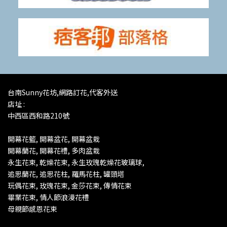
台南Sunny花坊,網路訂花,代客外送
店址 :
中西區西和路210號
開幕花籃, 開幕盆花, 開幕盆栽
開幕蘭花,
開幕花禮, 多肉盆栽
永生花束, 乾燥花束, 永生玫瑰乾燥花玻璃球,
追思蘭花, 追思花柱, 羅馬花柱, 罐頭塔
玩偶花束, 玫瑰花束, 金莎花束, 傳情花束
畢業花束,
情人節浪漫花禮
母親節感恩花束