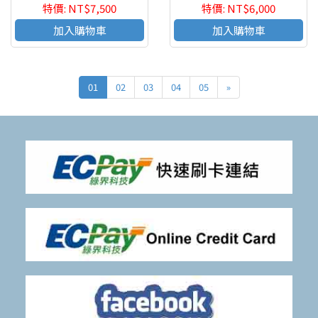
特價: NT$7,500
特價: NT$6,000
加入購物車
加入購物車
01
02
03
04
05
»