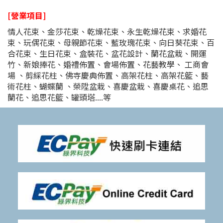
[營業項目]
情人花束、金莎花束、乾燥花束、永生乾燥花束、求婚花
束、玩偶花束、母親節花束、藍玫瑰花束、向日葵花束、百
合花束、生日花束、盒裝花、盆花設計、蘭花盆栽、開運
竹、新娘捧花、婚禮佈置、會場佈置、花藝教學、 工商會
場 、剪綵花柱、佛寺慶典佈置、高架花柱、高架花籃、藝
術花柱、蝴蝶蘭 、榮陞盆栽、喜慶盆栽、喜慶桌花、追思
蘭花、追思花籃、罐頭塔....等