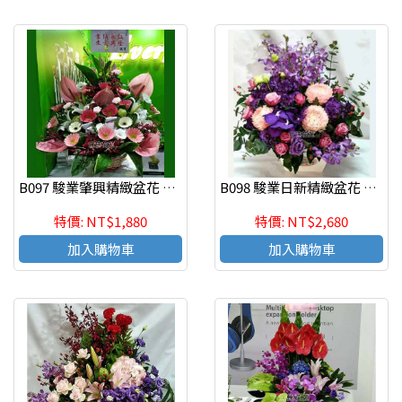
B097 駿業肇興精緻盆花 慶祝榮陞、開幕喬遷、參展成功
B098 駿業日新精緻盆花 慶祝榮陞、開幕喬遷、參展成功
特價: NT$1,880
特價: NT$2,680
加入購物車
加入購物車