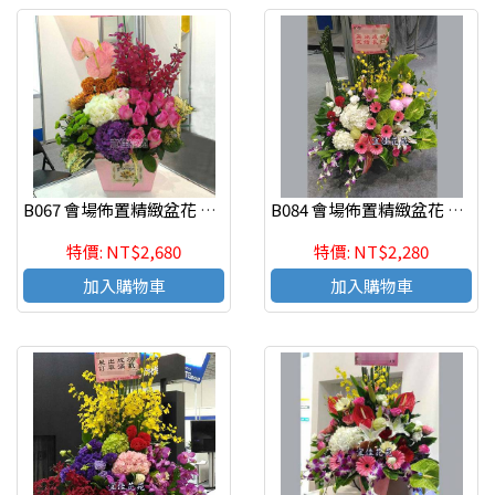
B067 會場佈置精緻盆花 慶祝榮陞、開幕喬遷、參展成功
B084 會場佈置精緻盆花 慶祝榮陞、開幕喬遷、參展成功
特價: NT$2,680
特價: NT$2,280
加入購物車
加入購物車