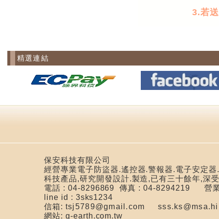
3.若
精選連結
保安科技有限公司
經營專業電子防盜器.遙控器.警報器.電子安定器.
科技產品,研究開發設計.製造,已有三十餘年,深
電話 : 04-8296869 傳真 : 04-8294219
營業
line id : 3sks1234
信箱:
tsj5789@gmail.com
sss.ks@msa.hi
網站: g-earth.com.tw