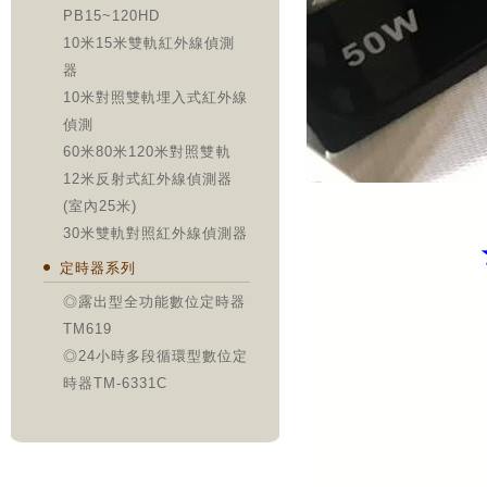
PB15~120HD
10米15米雙軌紅外線偵測
器
10米對照雙軌埋入式紅外線
偵測
60米80米120米對照雙軌
12米反射式紅外線偵測器
(室內25米)
30米雙軌對照紅外線偵測器
定時器系列
◎露出型全功能數位定時器
TM619
◎24小時多段循環型數位定
時器TM-6331C