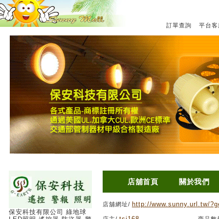
訂單查詢
平台客
店舖首頁
關於我們
http://www.sunny.url.tw/?g
店舖網址/
保安科技有限公司 綠地球
tsj168