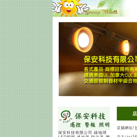
店舖網址/
保安科技有限公司 綠地球
tsj1