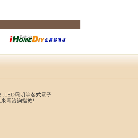
 .LED照明等各式電子
迎來電洽詢指教!