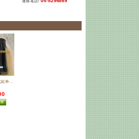
04-8296869
連絡電話/
紅外...
00
物車