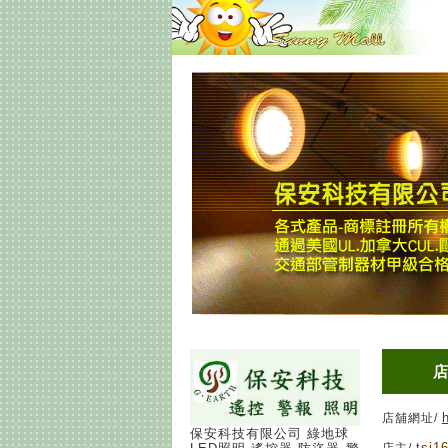
店舖網址/
保安科技有限公司 綠地球
tsj1