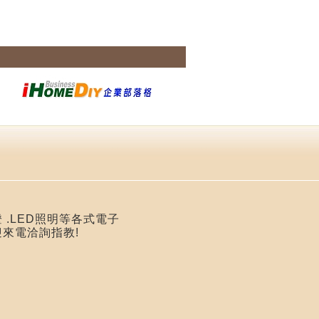
 .LED照明等各式電子
迎來電洽詢指教!