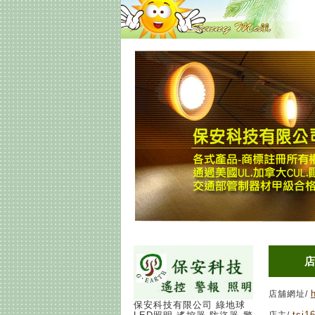
店舖網址/
保安科技有限公司 綠地球
tsj1