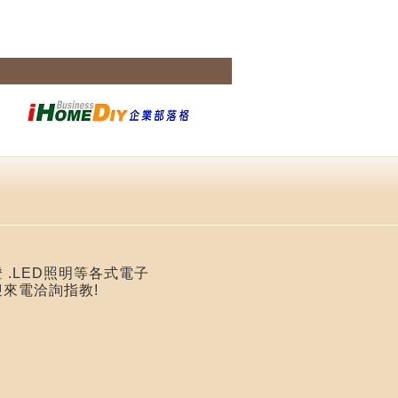
 .LED照明等各式電子
迎來電洽詢指教!