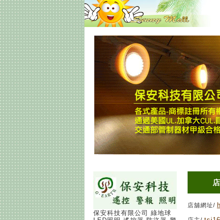
店舖網址/
保安科技有限公司 綠地球
tsj1