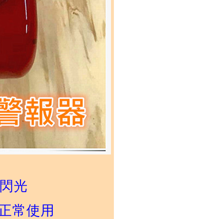
D閃光
可正常使用