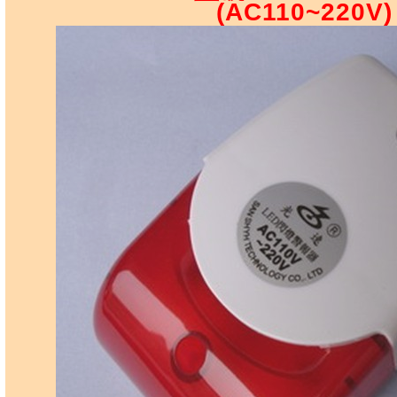
(AC110~220V)