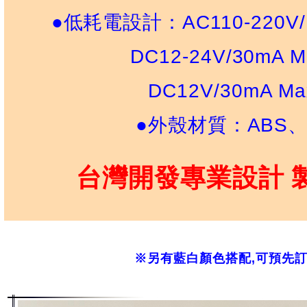
●
低耗電設計：AC110-220V/1
DC12-24V/30mA M
DC12V/30mA Ma
●
外殼材質：ABS、
台灣開發專業設計 
※另有藍白顏色搭配,可預先