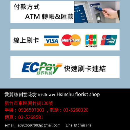
Hsinchu florist shop
愛麗絲創意花坊
irisflower
新竹市東區興竹街138號
手機 : 0926597903 , 電話 : 03-5268320
傳真 :
03-5268581
e-mail：a0926597903@gmail.com
Line ID : missiris