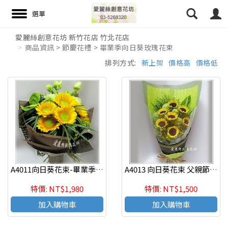
愛麗絲創意花坊 新竹花店 竹北花店
商品資訊 > 節慶花禮 > 畢業季向日葵玫瑰花束
搜尋
排列方式:
新上架
價格高
價格低
A4011向日葵花束-畢業季 生日 情人節 紀念日-新竹推薦花店愛麗絲創意花坊
A4013 向日葵花束 父親節 畢業季 教師節-新竹愛麗絲花店
特價: NT$1,980
特價: NT$1,500
加入購物車
加入購物車