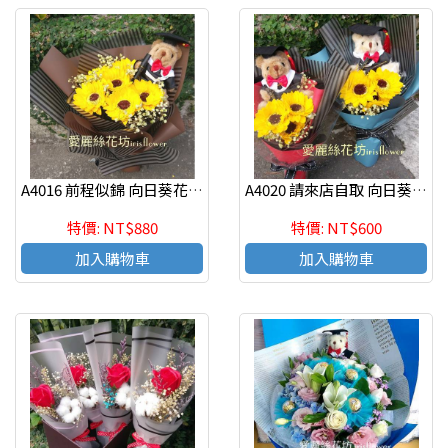
A4016 前程似錦 向日葵花束-畢業禮讚
A4020 請來店自取 向日葵畢業熊花束
特價: NT$880
特價: NT$600
加入購物車
加入購物車