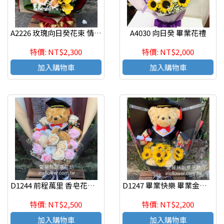
A2226 玫瑰向日癸花束 情人節 生日花束
A4030 向日癸 畢業花禮
特價: NT$2,300
特價: NT$2,000
加入購物車
加入購物車
D1244 前程萬里 香皂花畢業熊花束 畢業花束
D1247 畢業快樂 畢業金莎熊熊花束
特價: NT$2,500
特價: NT$2,200
加入購物車
加入購物車