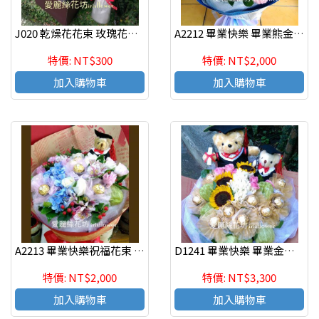
J020 乾燥花花束 玫瑰花色可挑選:白.藍.粉.紫.黃
A2212 畢業快樂 畢業熊金莎熊熊花束
特價: NT$300
特價: NT$2,000
加入購物車
加入購物車
A2213 畢業快樂祝福花束 新竹花店推薦
D1241 畢業快樂 畢業金莎熊熊花束
特價: NT$2,000
特價: NT$3,300
加入購物車
加入購物車