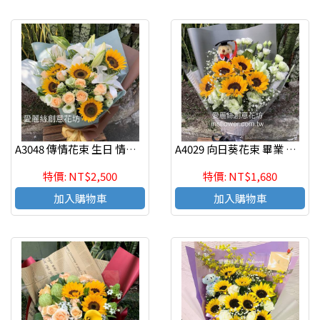
A3048 傳情花束 生日 情人節 紀念日
A4029 向日葵花束 畢業 教師節 紀念日
特價: NT$2,500
特價: NT$1,680
加入購物車
加入購物車