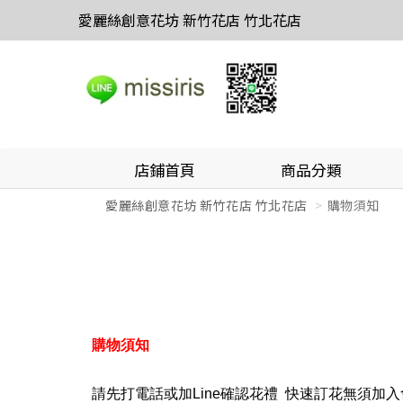
愛麗絲創意花坊 新竹花店 竹北花店
店鋪首頁
商品分類
愛麗絲創意花坊 新竹花店 竹北花店
購物須知
購物須知
請先打電話或加Line確認花禮 快速訂花
無須加入