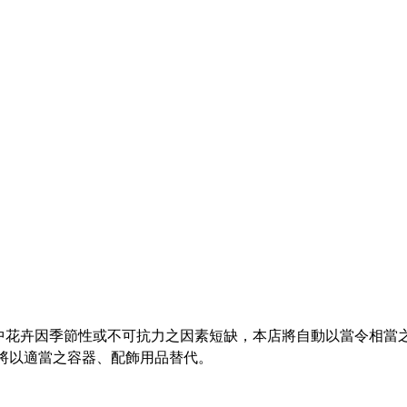
中花卉因季節性或不可抗力之因素短缺，
本店將自動以當令相當
將以適當之容器、
配飾用品替代。