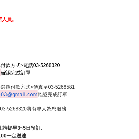
店人員。
擇付款方式>
電話03-5268320
確
認完成訂單
選擇付款方式>傳真至03-5268581
903@gmail.com
確認完成訂單
03-5268320將有專人為您服務
.請提早3~5日預訂.
8:00一定送達