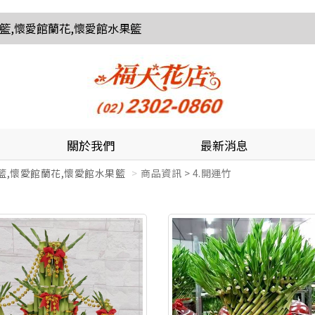
花籃,懷愛館蘭花,懷愛館水果籃
關於我們
最新消息
籃,懷愛館蘭花,懷愛館水果籃
商品資訊 > 4.開運竹