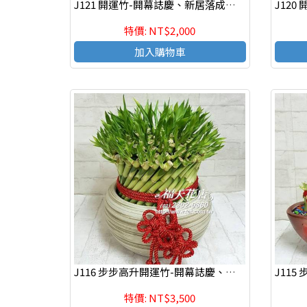
J121 開運竹-開幕誌慶、新居落成、榮陞新職、年節送禮、自用
特價: NT$2,000
加入購物車
J116 步步高升開運竹-開幕誌慶、新居落成、榮陞新職、年節送禮、自用
特價: NT$3,500