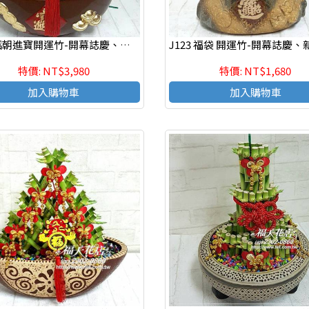
J125 招朝進寶開運竹-開幕誌慶、新居落成、榮陞新職、年節送禮、自用
特價: NT$3,980
特價: NT$1,680
加入購物車
加入購物車