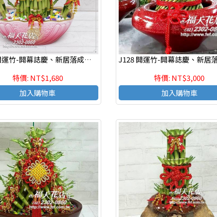
J129 開運竹-開幕誌慶、新居落成、榮陞新職、年節送禮、自用
特價: NT$1,680
特價: NT$3,000
加入購物車
加入購物車