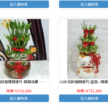
加入購物車
加入購物車
J109 招財進寶開運竹-開幕誌慶、新居落成、榮陞新職、年節送禮、自用
特價: NT$2,000
特價: NT$1,800
加入購物車
加入購物車