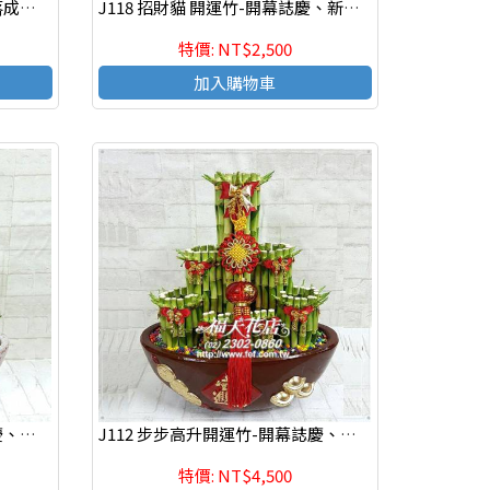
J119 開運竹-開幕誌慶、新居落成、榮陞新職、年節送禮、自用
J118 招財貓 開運竹-開幕誌慶、新居落成、榮陞新職、年節送禮、自用
特價: NT$2,500
加入購物車
J113 步步高升開運竹-開幕誌慶、新居落成、榮陞新職、年節送禮、自用
J112 步步高升開運竹-開幕誌慶、新居落成、榮陞新職、年節送禮、自用
特價: NT$4,500