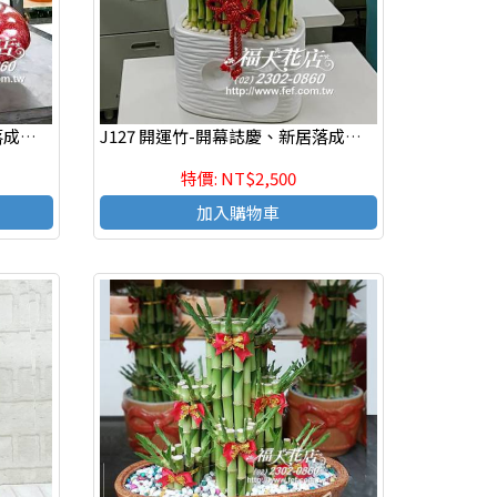
J128 開運竹-開幕誌慶、新居落成、榮陞新職、年節送禮、自用
J127 開運竹-開幕誌慶、新居落成、榮陞新職、年節送禮、自用
特價: NT$2,500
加入購物車