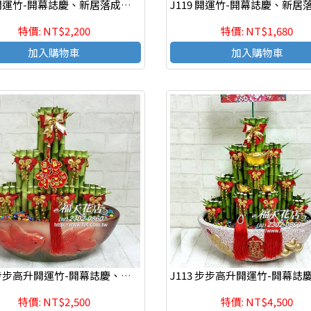
J120 開運竹-開幕誌慶、新居落成、榮陞新職、年節送禮、自用
特價: NT$2,200
特價: NT$1,680
加入購物車
加入購物車
J115 步步高升開運竹-開幕誌慶、新居落成、榮陞新職、年節送禮、自用
特價: NT$2,500
特價: NT$4,500