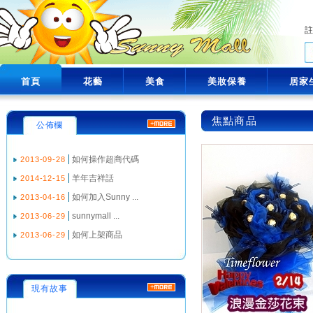
首頁
花藝
美食
美妝保養
居家
焦點商品
公佈欄
如何操作超商代碼
2013-09-28
羊年吉祥話
2014-12-15
如何加入Sunny ...
2013-04-16
sunnymall ...
2013-06-29
如何上架商品
2013-06-29
現有故事