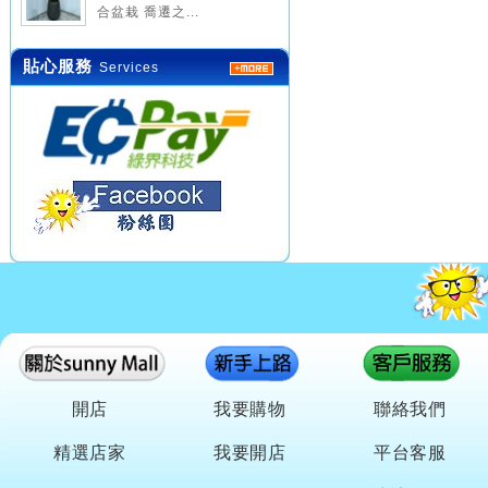
合盆栽 喬遷之...
貼心服務
Services
開店
我要購物
聯絡我們
精選店家
我要開店
平台客服