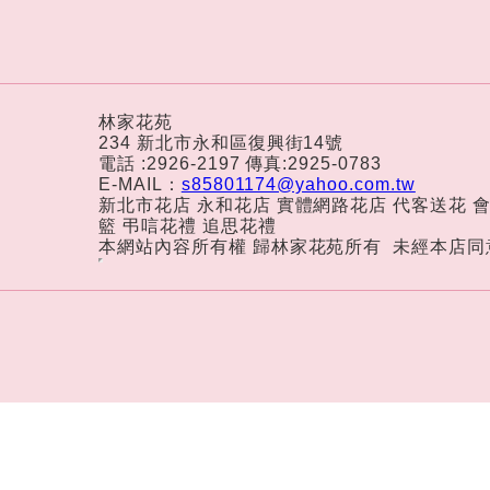
林家花苑
234 新北市永和區復興街14號
電話 :2926-2197 傳真:2925-0783
E-MAIL：
s85801174@yahoo.com.tw
新北市花店 永和花店 實體網路花店 代客送花 
籃 弔唁花禮 追思花禮
本網站內容所有權 歸
林家花苑所有
未經本店同