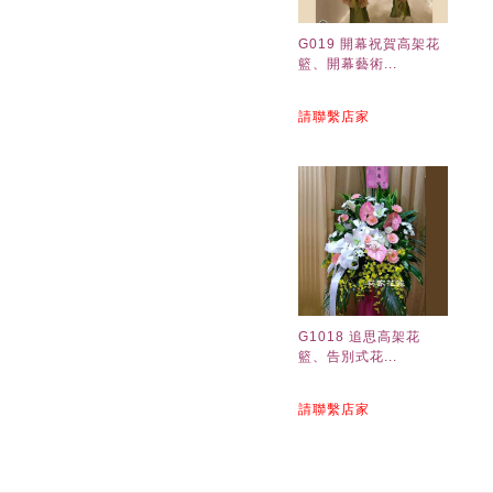
G019 開幕祝賀高架花
籃、開幕藝術...
請聯繫店家
G1018 追思高架花
籃、告別式花...
請聯繫店家