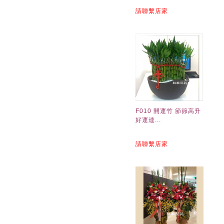
請聯繫店家
F010 開運竹 節節高升
好運連...
請聯繫店家