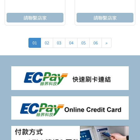
請聯繫店家
請聯繫店家
01
02
03
04
05
06
»