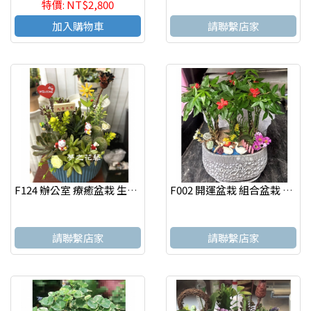
特價: NT$2,800
加入購物車
請聯繫店家
F124 辦公室 療癒盆栽 生意興隆 桌上盆栽 多肉植物盆栽 高雄花店
F002 開運盆栽 組合盆栽 致賀盆栽 高雄花店
請聯繫店家
請聯繫店家