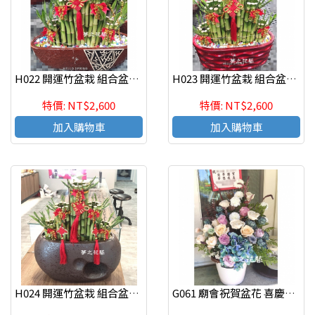
H022 開運竹盆栽 組合盆栽 新居祝賀盆
H023 開運竹盆栽 組合盆栽 新居祝賀盆
特價: NT$2,600
特價: NT$2,600
加入購物車
加入購物車
H024 開運竹盆栽 組合盆栽 新居祝賀盆
G061 廟會祝賀盆花 喜慶盆花 開幕 會場佈置 喜慶花禮 店面擺飾