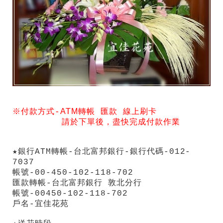
ATM
※付款方式-
轉帳
匯款
線上刷卡
請於下單後，盡快完成付款作業
★銀行ATM轉帳-台北富邦銀行-銀行代碼-012-
7037
帳號-00-450-102-118-702
匯款轉帳-台北富邦銀行 敦北分行
帳號-00450-102-118-702
戶名-宜佳花苑