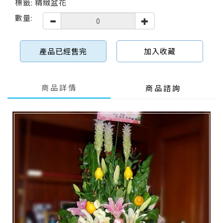
標籤: 精緻盆花
數量:
產品已經售完
加入收藏
商品詳情
商品諮詢