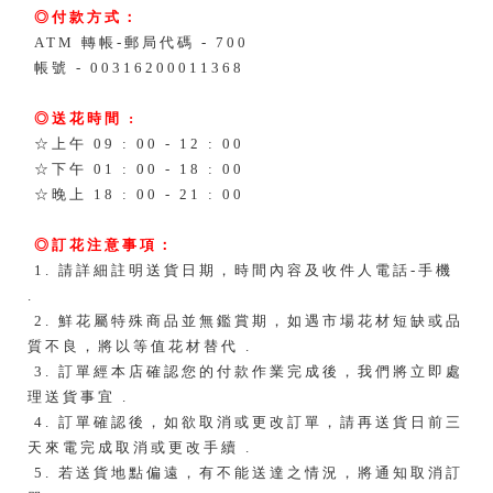
◎付款方式：
ATM 轉帳-郵局代碼 - 700
帳號 - 00316200011368
◎送花時間 :
☆上午 09 : 00 - 12 : 00
☆下午 01 : 00 - 18 : 00
☆晚上 18 : 00 - 21 : 00
◎訂花注意事項：
1. 請詳細註明送貨日期，時間內容及收件人電話-手機
.
2. 鮮花屬特殊商品並無鑑賞期，如遇市場花材短缺或品
質不良，將以等值花材替代 .
3. 訂單經本店確認您的付款作業完成後，我們將立即處
理送貨事宜 .
4. 訂單確認後，如欲取消或更改訂單，請再送貨日前三
天來電完成取消或更改手續 .
5. 若送貨地點偏遠，有不能送達之情況，將通知取消訂