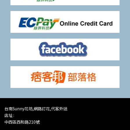
台南Sunny花坊,網路訂花,代客外送
店址 :
中西區西和路210號