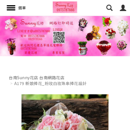
搜尋
台南Sunny花店 台南網路花店
A179 新娘捧花_粉玫白玫珠串捧花設計