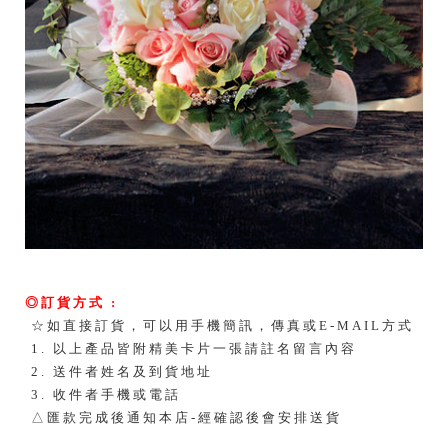
◎訂貨方式 :
☆如直接訂貨，可以用手機簡訊，傳真或E-MAIL方式
1. 以上產品皆附精美卡片一張請註名留言內容
2. 送件者姓名及到貨地址
3. 收件者手機或電話
△匯款完成後通知本店-經確認後會安排送貨