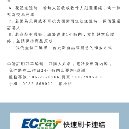
單 .
6. 花禮送達時，若無人簽收或收件人刻意拒絕，均一律
視為交易完成 .
7. 若因為天災或不可抗力因素而無法送達時，原價退還
訂購人 .
8. 若商品有瑕疪，請於送達1小時內，立即與本店聯
絡，並請保持商品原狀，
我們盡快了解後，會更新新品或滿意的補救方式
◎請註明訂單編號，訂購人姓名，電話及申訴內容，
我們將在工作日24小時內回覆您-謝謝
服務專線：06-2970566 傳真：06-2995986
手機：0932-869022 廖小姐