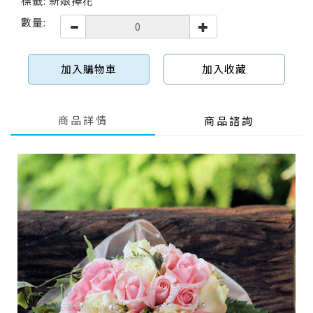
標籤: 新娘捧花
數量:
加入購物車
加入收藏
商品詳情
商品諮詢