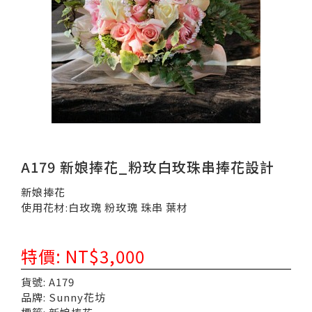
A179 新娘捧花_粉玫白玫珠串捧花設計
新娘捧花
使用花材:白玫瑰 粉玫瑰 珠串 葉材
特價: NT$3,000
貨號: A179
品牌: Sunny花坊