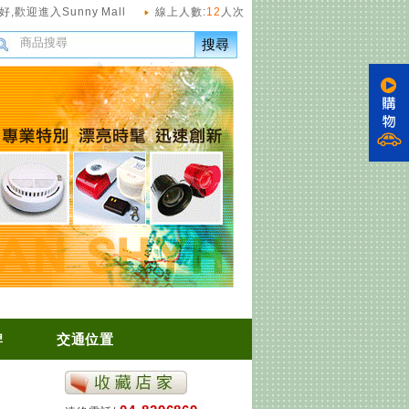
好,
歡迎進入Sunny Mall
線上人數:
12
人次
搜尋
牌
交通位置