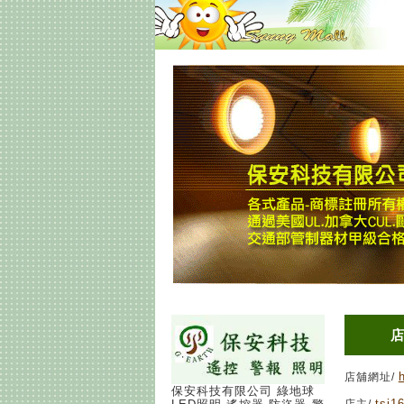
店舖網址/
保安科技有限公司 綠地球
tsj1