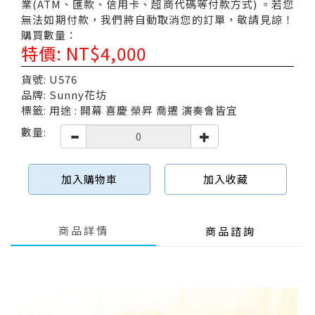
業(ATM、匯款、信用卡、超商代碼等付款方式) 。若您
無法如期付款，我們將自動取消您的訂單，敬請見諒！
購買數量：
特價: NT$4,000
貨號: U576
品牌: Sunny花坊
標籤: 用途 : 開幕 喜慶 榮昇 喬遷 演奏會皆宜
數量:
加入購物車
加入收藏
商品詳情
商品諮詢