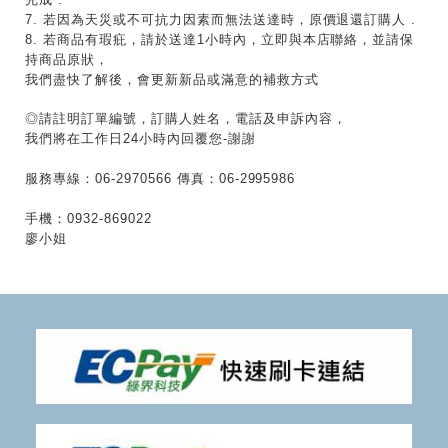
7. 若因為天災或不可抗力因素而無法送達時，原價退還訂購人 .
8. 若商品有瑕疪，請於送達1小時內，立即與本店聯絡，並請保
持商品原狀，
我們盡快了解後，
會更新新品或滿意的補救方式
◎請註明訂單編號，訂購人姓名，電話及申訴內容，
我們將在工作日24小時內回覆您-謝謝
服務專線：06-2970566 傳真：06-2995986
手機：0932-869022
廖小姐