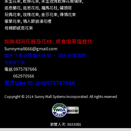
永生花束, 乾燥花束, 永生玫瑰乾燥花玻璃球,
追思蘭花, 追思花柱, 羅馬花柱, 罐頭塔
玩偶花束, 玫瑰花束, 金莎花束, 傳情花束
畢業花束,
情人節浪漫花禮
母親節感恩花束
如無相同花器及花材 , 將會用等值替代
Sunnymall666@gmail.com
當天下單必需當天出貨 ， 請先來電詢問 ,
勿直接下單
電話
0975787666
062970566
官方Line ID: @s
0975787666
Copyright © 2014 Sunny Mall Systems Incorporated. All rights reserved.
瀏覽人次: 3633081