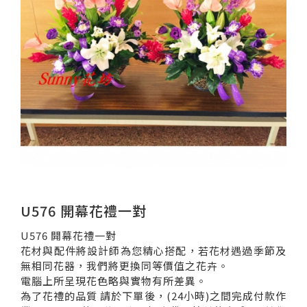
U576 開幕花禮一對
U576 開幕花禮一對
花材與配件將設計師為您精心搭配，若花材遇過季節及
無相同花器，我們將更換同等價值之花卉。
電腦上所呈現花色略與實物有所差異。
為了花禮的品質 請於下單後，(24小時)之間完成付款作