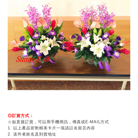
◎訂貨方式 :
☆如直接訂貨，可以用手機簡訊，傳真或E-MAIL方式
1. 以上產品皆附精美卡片一張請註名留言內容
2. 送件者姓名及到貨地址