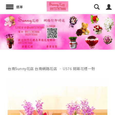
搜尋
台南Sunny花店 台南網路花店
U576 開幕花禮一對