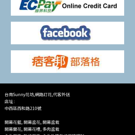
台南Sunny花坊,網路訂花,代客外送
店址 :
中西區西和路210號
開幕花籃, 開幕盆花, 開幕盆栽
開幕蘭花,
開幕花禮, 多肉盆栽